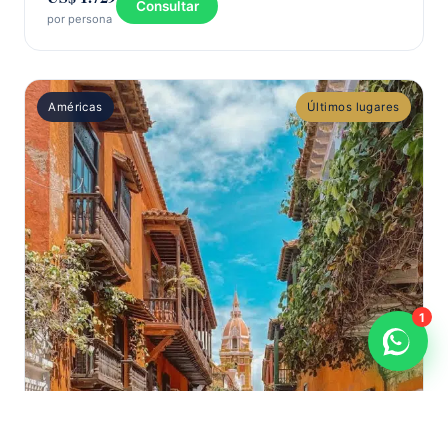
Consultar
por persona
Américas
Últimos lugares
1