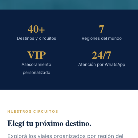
40+
7
Destinos y circuitos
Regiones del mundo
VIP
24/7
Asesoramiento
Atención por WhatsApp
personalizado
NUESTROS CIRCUITOS
Elegí tu próximo destino.
Explorá los viajes organizados por región del