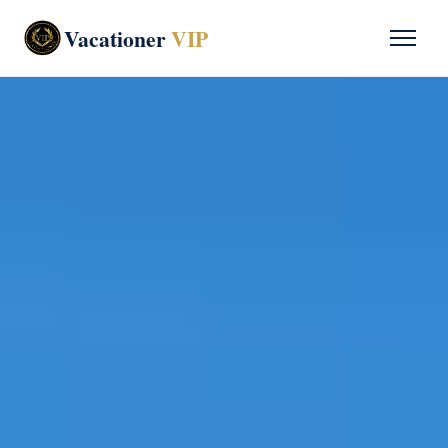
Vacationer
VIP