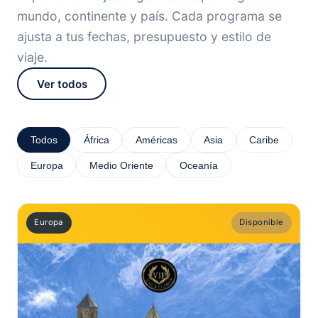
mundo, continente y país. Cada programa se
ajusta a tus fechas, presupuesto y estilo de
viaje.
Ver todos
Todos
África
Américas
Asia
Caribe
Europa
Medio Oriente
Oceanía
Europa
Disponible