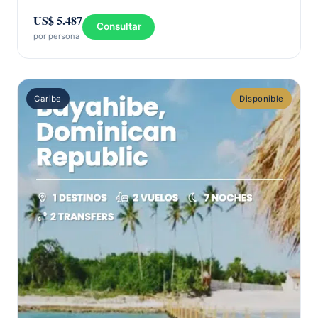
US$ 5.487
Consultar
por persona
Caribe
Disponible