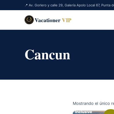
📍 Av. Gorlero y calle 29, Galería Apolo Local 67, Punta
Vacationer
VIP
Cancun
Mostrando el único r