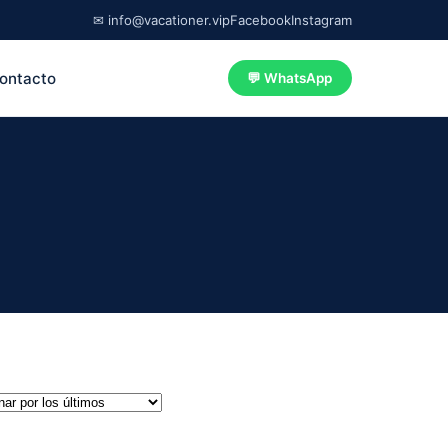
✉ info@vacationer.vip
Facebook
Instagram
ontacto
💬 WhatsApp