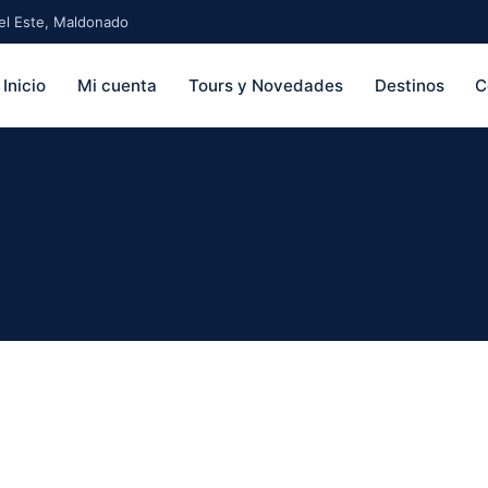
 del Este, Maldonado
Inicio
Mi cuenta
Tours y Novedades
Destinos
C