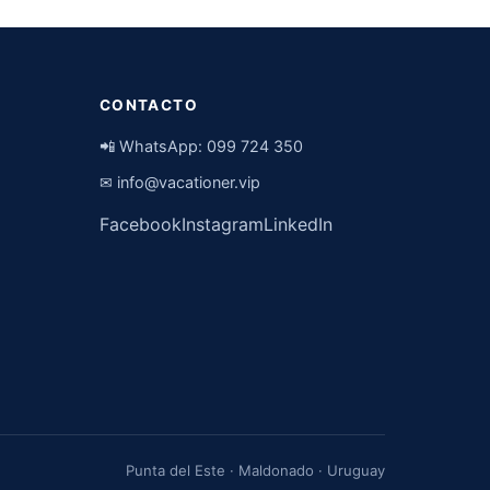
CONTACTO
📲 WhatsApp:
099 724 350
✉
info@vacationer.vip
Facebook
Instagram
LinkedIn
Punta del Este · Maldonado · Uruguay