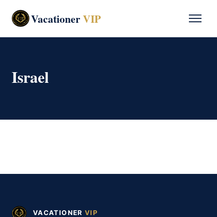
Vacationer
VIP
Israel
VACATIONER
VIP