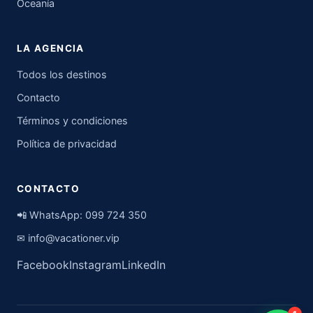
Oceanía
LA AGENCIA
Todos los destinos
Contacto
Términos y condiciones
Política de privacidad
CONTACTO
📲 WhatsApp:
099 724 350
✉
info@vacationer.vip
Facebook
Instagram
LinkedIn