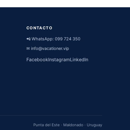
CONTACTO
📲 WhatsApp:
099 724 350
✉
info@vacationer.vip
Facebook
Instagram
LinkedIn
Punta del Este · Maldonado · Uruguay