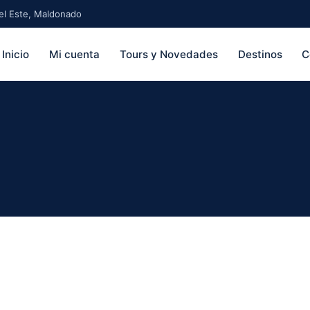
 del Este, Maldonado
Inicio
Mi cuenta
Tours y Novedades
Destinos
C