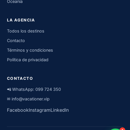
Oceanía
LA AGENCIA
Todos los destinos
Contacto
Términos y condiciones
Política de privacidad
CONTACTO
📲 WhatsApp:
099 724 350
✉
info@vacationer.vip
Facebook
Instagram
LinkedIn