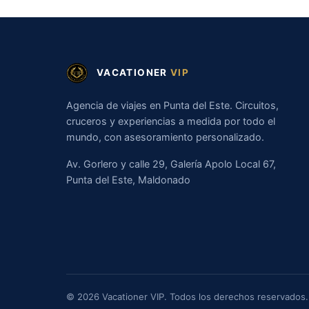
VACATIONER
VIP
Agencia de viajes en Punta del Este. Circuitos,
cruceros y experiencias a medida por todo el
mundo, con asesoramiento personalizado.
Av. Gorlero y calle 29, Galería Apolo Local 67,
Punta del Este, Maldonado
© 2026 Vacationer VIP. Todos los derechos reservados.