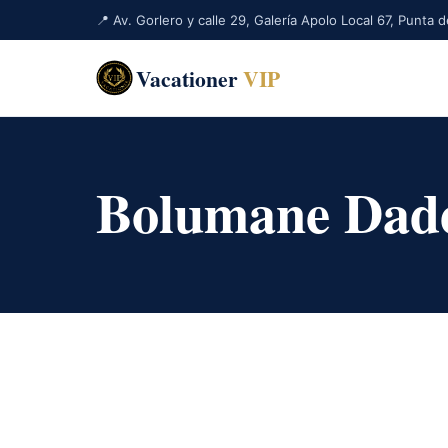
📍 Av. Gorlero y calle 29, Galería Apolo Local 67, Punta
Vacationer
VIP
Bolumane Dad