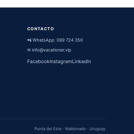
CONTACTO
📲 WhatsApp:
099 724 350
✉
info@vacationer.vip
Facebook
Instagram
LinkedIn
Punta del Este · Maldonado · Uruguay