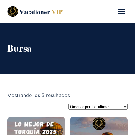
Vacationer
VIP
Bursa
Ordenado
Mostrando los 5 resultados
por
los
últimos