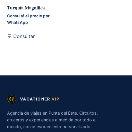
Turquía Magnífica
Consultá el precio por
WhatsApp
💬 Consultar
VACATIONER
VIP
Agencia de viajes en Punta del Este. Circuitos,
cruceros y experiencias a medida por todo el
mundo, con asesoramiento personalizado.