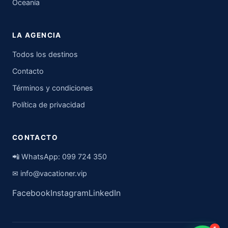
Oceanía
LA AGENCIA
Todos los destinos
Contacto
Términos y condiciones
Política de privacidad
CONTACTO
📲 WhatsApp:
099 724 350
✉
info@vacationer.vip
Facebook
Instagram
LinkedIn