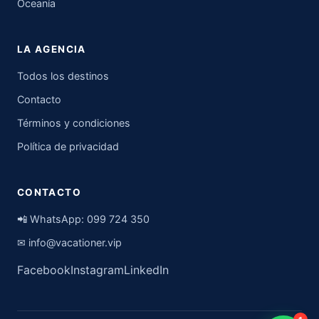
Oceanía
LA AGENCIA
Todos los destinos
Contacto
Términos y condiciones
Política de privacidad
CONTACTO
📲 WhatsApp:
099 724 350
✉
info@vacationer.vip
Facebook
Instagram
LinkedIn