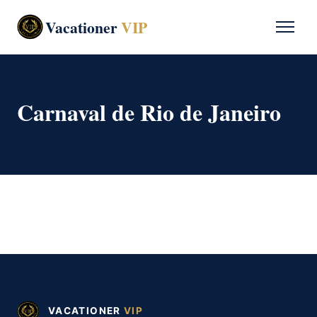
Vacationer
VIP
Carnaval de Rio de Janeiro
VACATIONER
VIP