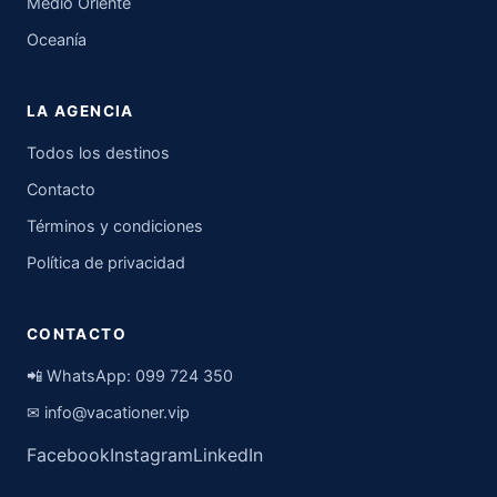
Medio Oriente
Oceanía
LA AGENCIA
Todos los destinos
Contacto
Términos y condiciones
Política de privacidad
CONTACTO
📲 WhatsApp:
099 724 350
✉
info@vacationer.vip
Facebook
Instagram
LinkedIn