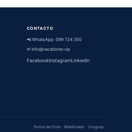
CONTACTO
📲 WhatsApp:
099 724 350
✉
info@vacationer.vip
Facebook
Instagram
LinkedIn
Punta del Este · Maldonado · Uruguay