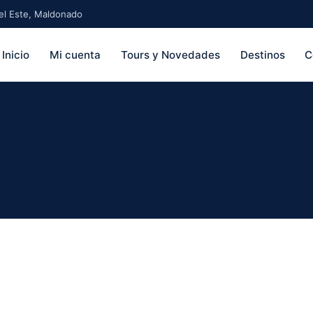
 del Este, Maldonado
Inicio
Mi cuenta
Tours y Novedades
Destinos
C