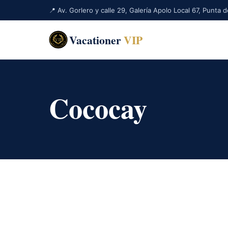
📍 Av. Gorlero y calle 29, Galería Apolo Local 67, Punta
Vacationer
VIP
Cococay