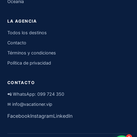
Oceanía
LA AGENCIA
Todos los destinos
Contacto
Términos y condiciones
Política de privacidad
CONTACTO
📲 WhatsApp:
099 724 350
✉
info@vacationer.vip
Facebook
Instagram
LinkedIn