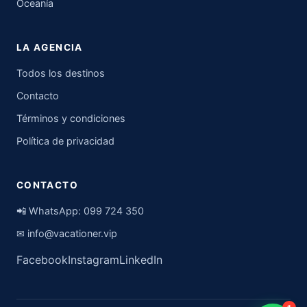
Oceanía
LA AGENCIA
Todos los destinos
Contacto
Términos y condiciones
Política de privacidad
CONTACTO
📲 WhatsApp:
099 724 350
✉
info@vacationer.vip
Facebook
Instagram
LinkedIn