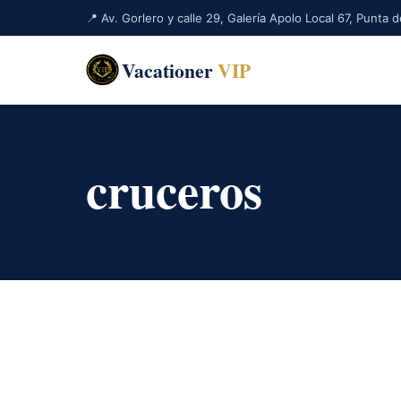
📍 Av. Gorlero y calle 29, Galería Apolo Local 67, Punta
Vacationer
VIP
cruceros