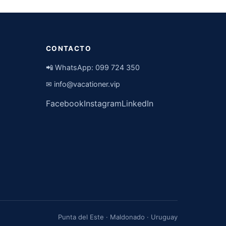
CONTACTO
📲 WhatsApp:
099 724 350
✉
info@vacationer.vip
Facebook
Instagram
LinkedIn
Punta del Este · Maldonado · Uruguay