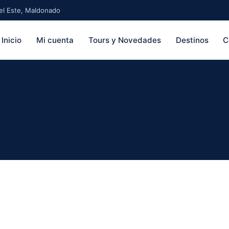
 del Este, Maldonado
Inicio
Mi cuenta
Tours y Novedades
Destinos
C