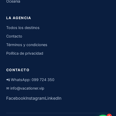
Oceanía
LA AGENCIA
Todos los destinos
Contacto
Términos y condiciones
Política de privacidad
CONTACTO
📲 WhatsApp:
099 724 350
✉
info@vacationer.vip
Facebook
Instagram
LinkedIn