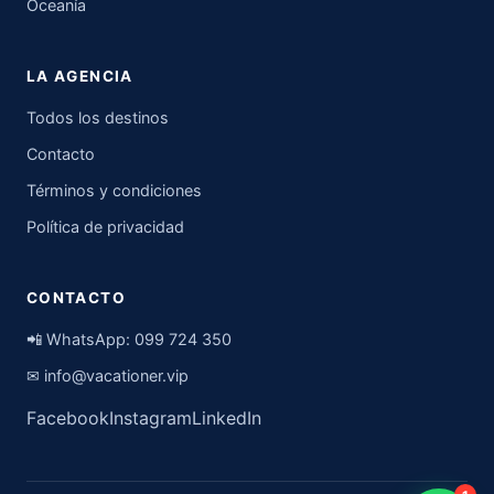
Oceanía
LA AGENCIA
Todos los destinos
Contacto
Términos y condiciones
Política de privacidad
CONTACTO
📲 WhatsApp:
099 724 350
✉
info@vacationer.vip
Facebook
Instagram
LinkedIn