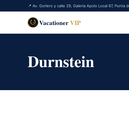
📍 Av. Gorlero y calle 29, Galería Apolo Local 67, Punta
Vacationer
VIP
Durnstein