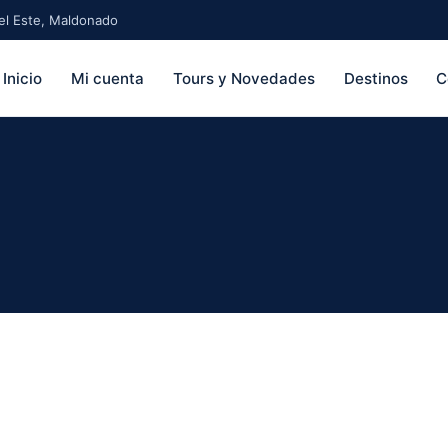
 del Este, Maldonado
Inicio
Mi cuenta
Tours y Novedades
Destinos
C