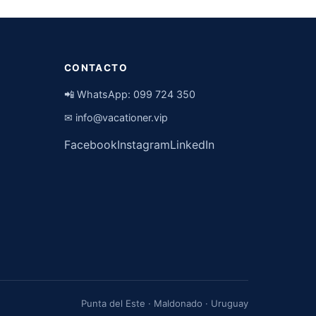
CONTACTO
📲 WhatsApp:
099 724 350
✉
info@vacationer.vip
Facebook
Instagram
LinkedIn
Punta del Este · Maldonado · Uruguay