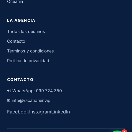
Oceanía
LA AGENCIA
Todos los destinos
Contacto
Términos y condiciones
Política de privacidad
CONTACTO
📲 WhatsApp:
099 724 350
✉
info@vacationer.vip
Facebook
Instagram
LinkedIn