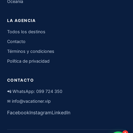
Oceanía
LA AGENCIA
Todos los destinos
Contacto
Términos y condiciones
Política de privacidad
CONTACTO
📲 WhatsApp:
099 724 350
✉
info@vacationer.vip
Facebook
Instagram
LinkedIn