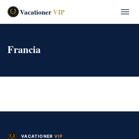
Vacationer
VIP
Francia
VACATIONER
VIP