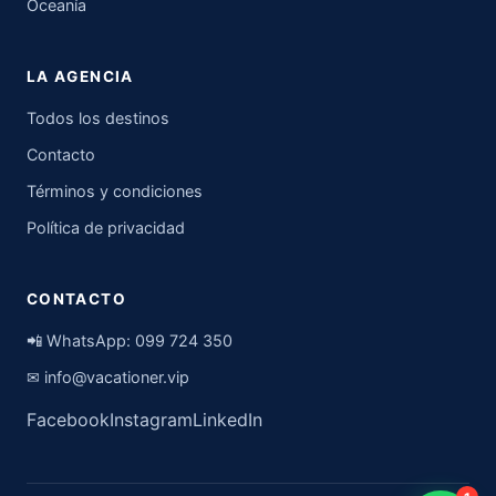
Oceanía
LA AGENCIA
Todos los destinos
Contacto
Términos y condiciones
Política de privacidad
CONTACTO
📲 WhatsApp:
099 724 350
✉
info@vacationer.vip
Facebook
Instagram
LinkedIn