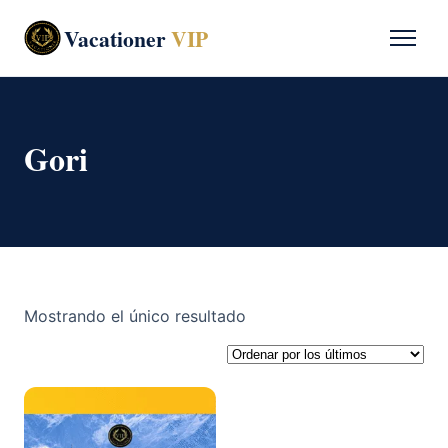
Vacationer
VIP
Gori
Mostrando el único resultado