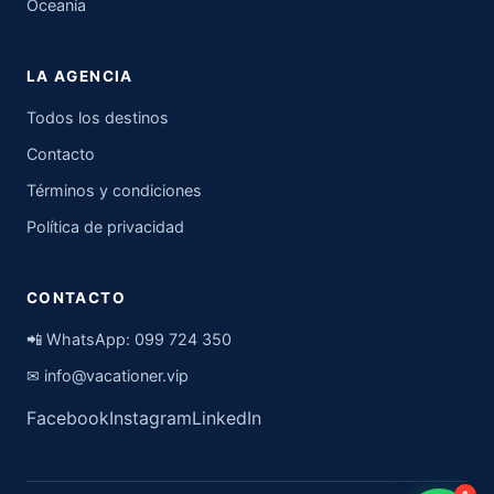
Oceanía
LA AGENCIA
Todos los destinos
Contacto
Términos y condiciones
Política de privacidad
CONTACTO
📲 WhatsApp:
099 724 350
✉
info@vacationer.vip
Facebook
Instagram
LinkedIn