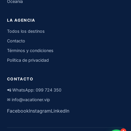
Oceanía
LA AGENCIA
Todos los destinos
Contacto
Términos y condiciones
Política de privacidad
CONTACTO
📲 WhatsApp:
099 724 350
✉
info@vacationer.vip
Facebook
Instagram
LinkedIn