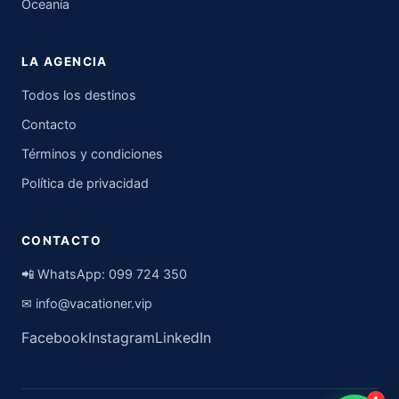
Oceanía
LA AGENCIA
Todos los destinos
Contacto
Términos y condiciones
Política de privacidad
CONTACTO
📲 WhatsApp:
099 724 350
✉
info@vacationer.vip
Facebook
Instagram
LinkedIn