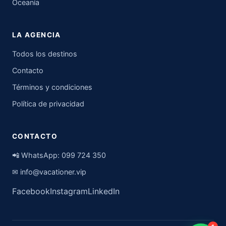
Oceanía
LA AGENCIA
Todos los destinos
Contacto
Términos y condiciones
Política de privacidad
CONTACTO
📲 WhatsApp:
099 724 350
✉
info@vacationer.vip
Facebook
Instagram
LinkedIn