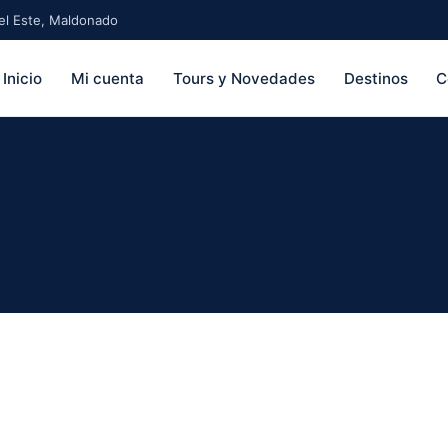
 del Este, Maldonado
Inicio
Mi cuenta
Tours y Novedades
Destinos
C