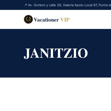
📍 Av. Gorlero y calle 29, Galería Apolo Local 67, Punta
Vacationer
VIP
JANITZIO