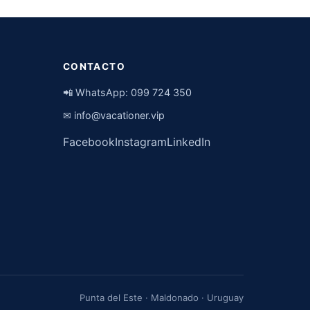
CONTACTO
📲 WhatsApp:
099 724 350
✉
info@vacationer.vip
Facebook
Instagram
LinkedIn
Punta del Este · Maldonado · Uruguay