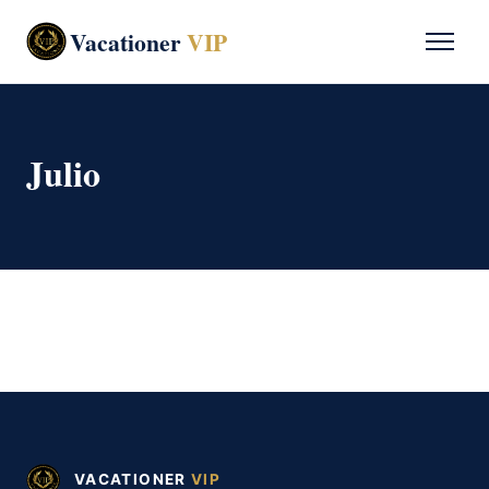
Vacationer
VIP
Julio
VACATIONER
VIP