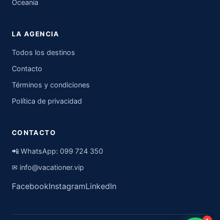
Oceanía
LA AGENCIA
Todos los destinos
Contacto
Términos y condiciones
Política de privacidad
CONTACTO
📲 WhatsApp:
099 724 350
✉
info@vacationer.vip
Facebook
Instagram
LinkedIn