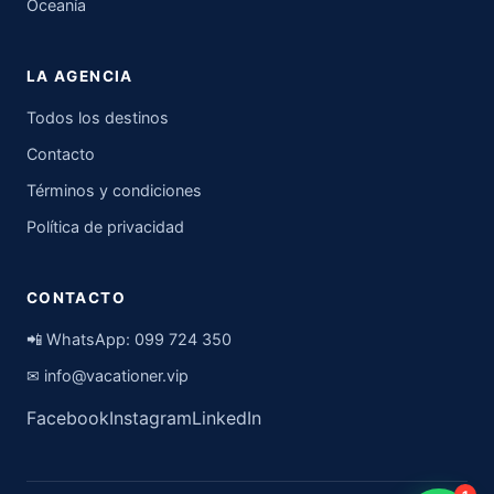
Oceanía
LA AGENCIA
Todos los destinos
Contacto
Términos y condiciones
Política de privacidad
CONTACTO
📲 WhatsApp:
099 724 350
✉
info@vacationer.vip
Facebook
Instagram
LinkedIn