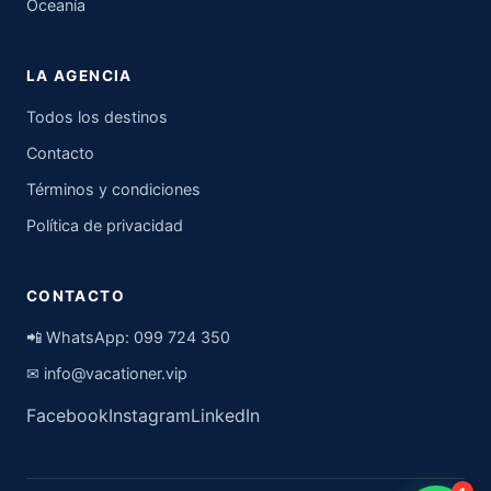
Oceanía
LA AGENCIA
Todos los destinos
Contacto
Términos y condiciones
Política de privacidad
CONTACTO
📲 WhatsApp:
099 724 350
✉
info@vacationer.vip
Facebook
Instagram
LinkedIn