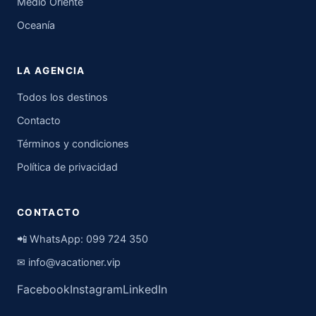
Medio Oriente
Oceanía
LA AGENCIA
Todos los destinos
Contacto
Términos y condiciones
Política de privacidad
CONTACTO
📲 WhatsApp:
099 724 350
✉
info@vacationer.vip
Facebook
Instagram
LinkedIn