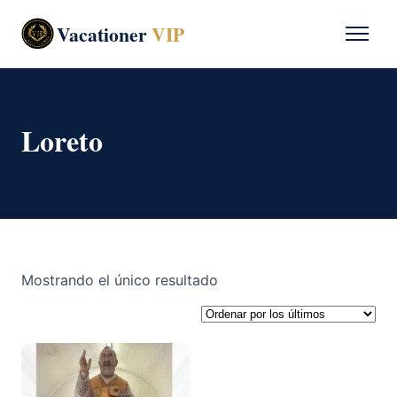
Vacationer
VIP
Loreto
Mostrando el único resultado