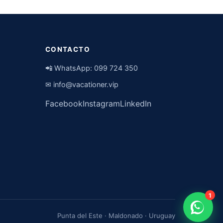
CONTACTO
📲 WhatsApp:
099 724 350
✉
info@vacationer.vip
Facebook
Instagram
LinkedIn
1
Punta del Este · Maldonado · Uruguay