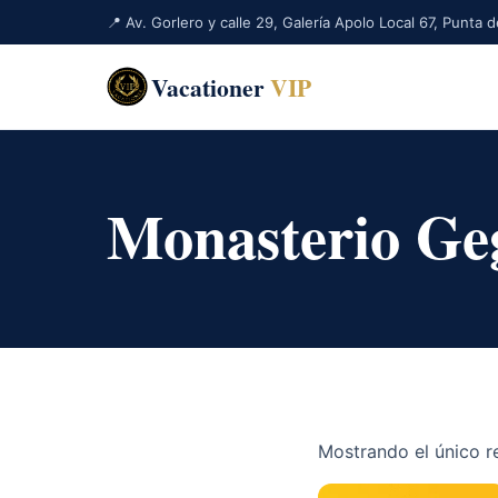
📍 Av. Gorlero y calle 29, Galería Apolo Local 67, Punta
Vacationer
VIP
Monasterio Ge
Mostrando el único r