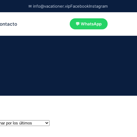
✉ info@vacationer.vip
Facebook
Instagram
ontacto
💬 WhatsApp