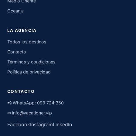
Medio Oriente
Oceanía
LA AGENCIA
Todos los destinos
Contacto
Términos y condiciones
Política de privacidad
CONTACTO
📲 WhatsApp:
099 724 350
✉
info@vacationer.vip
Facebook
Instagram
LinkedIn