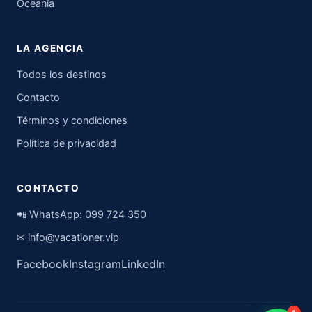
Oceanía
LA AGENCIA
Todos los destinos
Contacto
Términos y condiciones
Política de privacidad
CONTACTO
📲 WhatsApp:
099 724 350
✉
info@vacationer.vip
Facebook
Instagram
LinkedIn