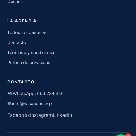
Oceanía
LA AGENCIA
Todos los destinos
Contacto
Términos y condiciones
Política de privacidad
CONTACTO
📲 WhatsApp:
099 724 350
✉
info@vacationer.vip
Facebook
Instagram
LinkedIn