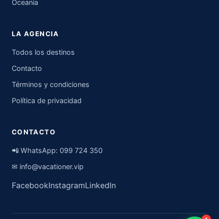
Oceanía
LA AGENCIA
Todos los destinos
Contacto
Términos y condiciones
Política de privacidad
CONTACTO
📲 WhatsApp:
099 724 350
✉
info@vacationer.vip
Facebook
Instagram
LinkedIn