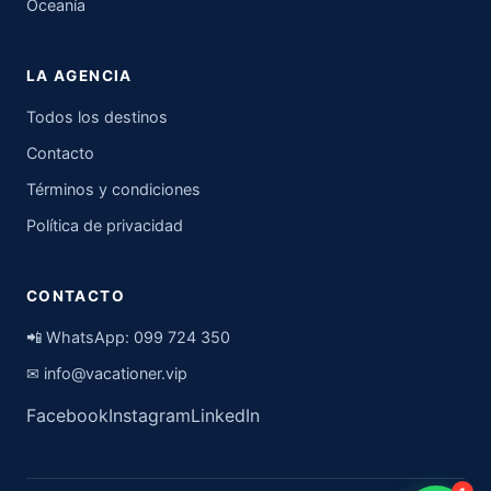
Oceanía
LA AGENCIA
Todos los destinos
Contacto
Términos y condiciones
Política de privacidad
CONTACTO
📲 WhatsApp:
099 724 350
✉
info@vacationer.vip
Facebook
Instagram
LinkedIn