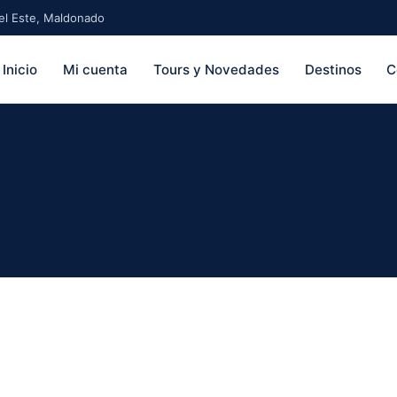
 del Este, Maldonado
Inicio
Mi cuenta
Tours y Novedades
Destinos
C