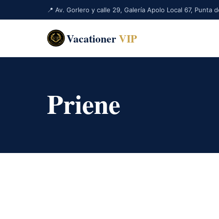
📍 Av. Gorlero y calle 29, Galería Apolo Local 67, Punta
Vacationer
VIP
Priene