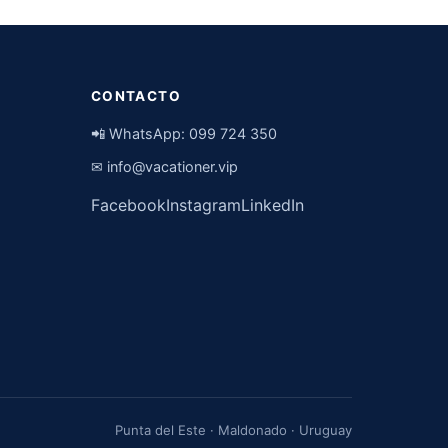
CONTACTO
📲 WhatsApp:
099 724 350
✉
info@vacationer.vip
Facebook
Instagram
LinkedIn
Punta del Este · Maldonado · Uruguay