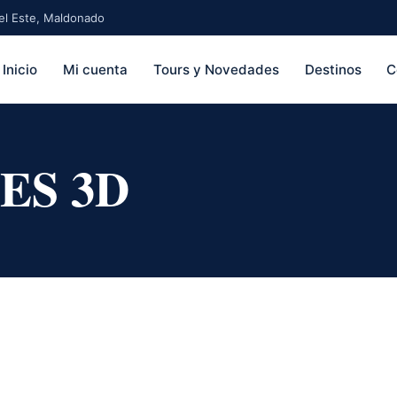
 del Este, Maldonado
Inicio
Mi cuenta
Tours y Novedades
Destinos
C
ES 3D