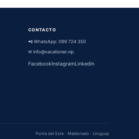
CONTACTO
📲 WhatsApp:
099 724 350
✉
info@vacationer.vip
Facebook
Instagram
LinkedIn
Punta del Este · Maldonado · Uruguay