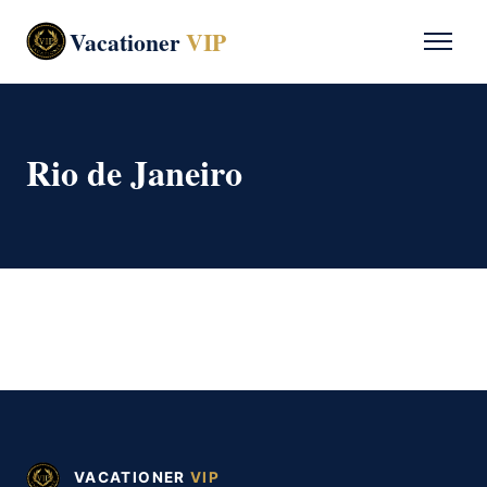
Vacationer
VIP
Rio de Janeiro
VACATIONER
VIP