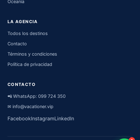
Oceanía
LA AGENCIA
Todos los destinos
Contacto
Términos y condiciones
Política de privacidad
CONTACTO
📲 WhatsApp:
099 724 350
✉
info@vacationer.vip
Facebook
Instagram
LinkedIn