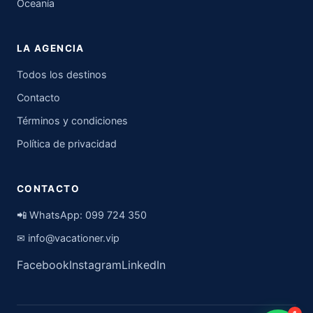
Oceanía
LA AGENCIA
Todos los destinos
Contacto
Términos y condiciones
Política de privacidad
CONTACTO
📲 WhatsApp:
099 724 350
✉
info@vacationer.vip
Facebook
Instagram
LinkedIn