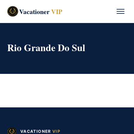
Vacationer
VIP
Rio Grande Do Sul
VACATIONER
VIP