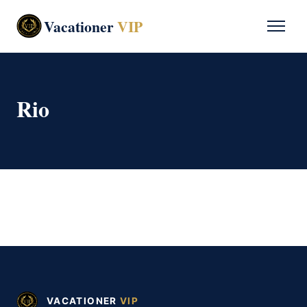
Vacationer
VIP
Rio
VACATIONER
VIP