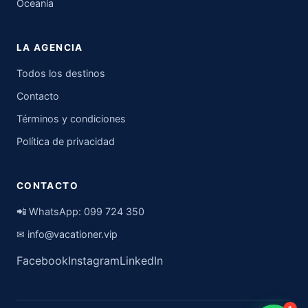
Oceanía
LA AGENCIA
Todos los destinos
Contacto
Términos y condiciones
Política de privacidad
CONTACTO
📲 WhatsApp:
099 724 350
✉
info@vacationer.vip
Facebook
Instagram
LinkedIn