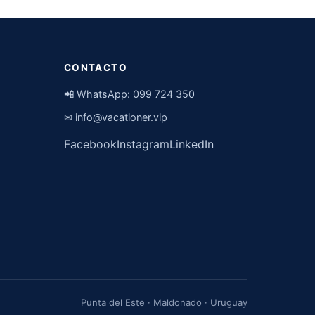
CONTACTO
📲 WhatsApp:
099 724 350
✉
info@vacationer.vip
Facebook
Instagram
LinkedIn
Punta del Este · Maldonado · Uruguay