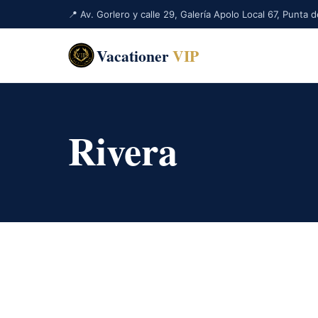
📍 Av. Gorlero y calle 29, Galería Apolo Local 67, Punta
Vacationer
VIP
Rivera