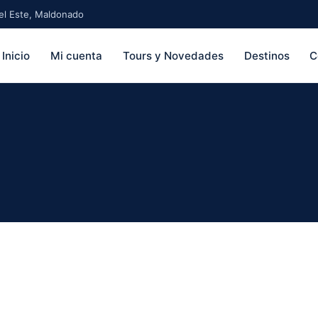
 del Este, Maldonado
Inicio
Mi cuenta
Tours y Novedades
Destinos
C