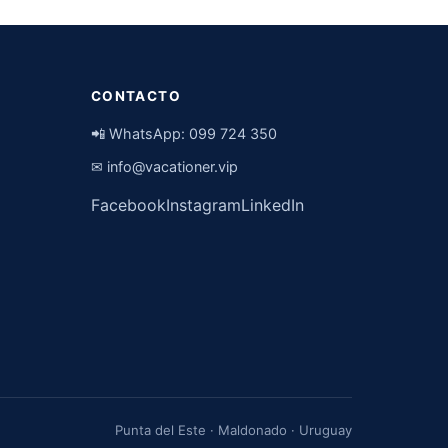
CONTACTO
📲 WhatsApp:
099 724 350
✉
info@vacationer.vip
Facebook
Instagram
LinkedIn
Punta del Este · Maldonado · Uruguay