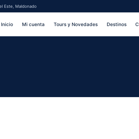
 del Este, Maldonado
Inicio
Mi cuenta
Tours y Novedades
Destinos
C