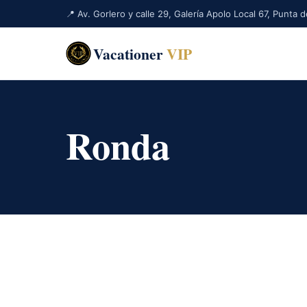
📍 Av. Gorlero y calle 29, Galería Apolo Local 67, Punta
Vacationer
VIP
Ronda