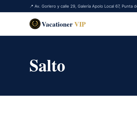
📍 Av. Gorlero y calle 29, Galería Apolo Local 67, Punta
Vacationer
VIP
Salto