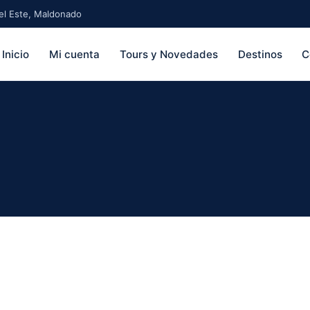
 del Este, Maldonado
Inicio
Mi cuenta
Tours y Novedades
Destinos
C