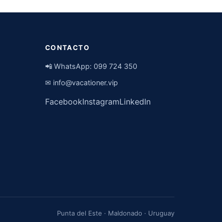
CONTACTO
📲 WhatsApp:
099 724 350
✉
info@vacationer.vip
Facebook
Instagram
LinkedIn
Punta del Este · Maldonado · Uruguay