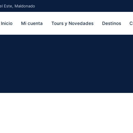
 del Este, Maldonado
Inicio
Mi cuenta
Tours y Novedades
Destinos
C