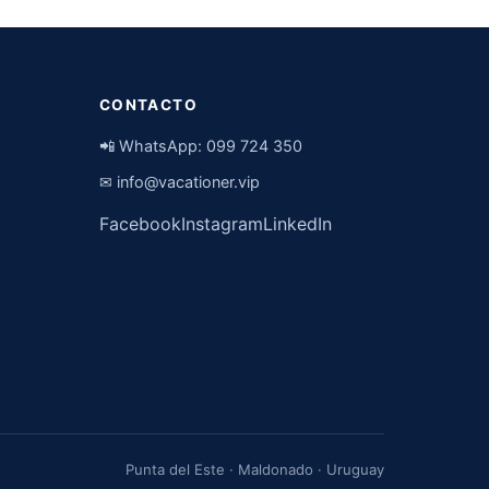
CONTACTO
📲 WhatsApp:
099 724 350
✉
info@vacationer.vip
Facebook
Instagram
LinkedIn
Punta del Este · Maldonado · Uruguay