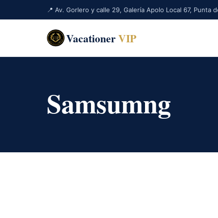
📍 Av. Gorlero y calle 29, Galería Apolo Local 67, Punta
Vacationer
VIP
Samsumng