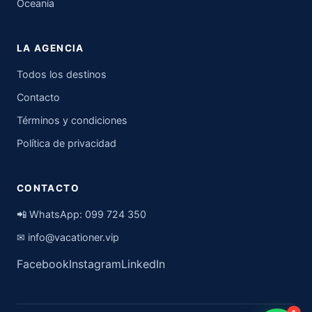
Oceanía
LA AGENCIA
Todos los destinos
Contacto
Términos y condiciones
Política de privacidad
CONTACTO
📲 WhatsApp:
099 724 350
✉
info@vacationer.vip
Facebook
Instagram
LinkedIn