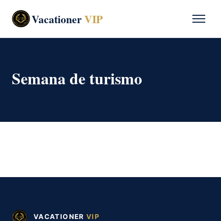
Vacationer
VIP
Semana de turismo
VACATIONER
VIP