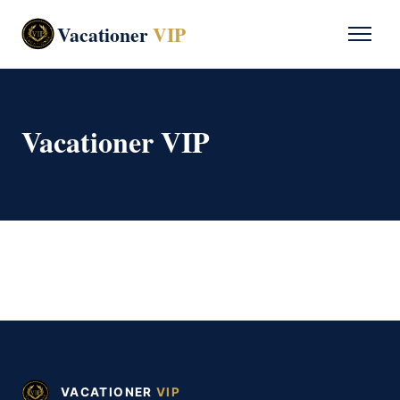
Vacationer
VIP
Vacationer VIP
VACATIONER
VIP