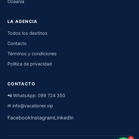
Oceanía
LA AGENCIA
Todos los destinos
Contacto
Términos y condiciones
Política de privacidad
CONTACTO
📲 WhatsApp:
099 724 350
✉
info@vacationer.vip
Facebook
Instagram
LinkedIn