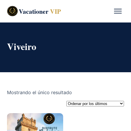
Vacationer
VIP
Viveiro
Mostrando el único resultado