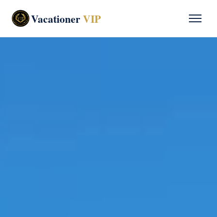
Vacationer
VIP