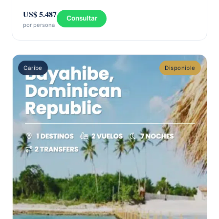
US$ 5.487
Consultar
por persona
Caribe
Disponible