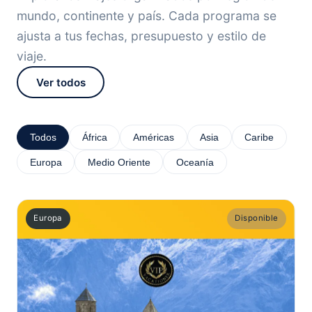
mundo, continente y país. Cada programa se
ajusta a tus fechas, presupuesto y estilo de
viaje.
Ver todos
Todos
África
Américas
Asia
Caribe
Europa
Medio Oriente
Oceanía
Europa
Disponible