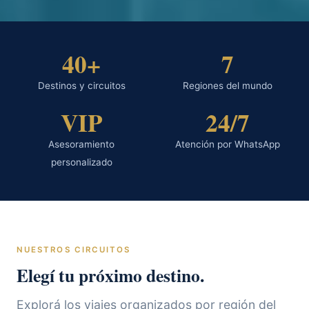
40+
7
Destinos y circuitos
Regiones del mundo
VIP
24/7
Asesoramiento
Atención por WhatsApp
personalizado
NUESTROS CIRCUITOS
Elegí tu próximo destino.
Explorá los viajes organizados por región del