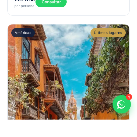
Consultar
por persona
Américas
Últimos lugares
1